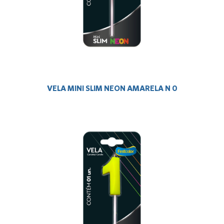
VELA MINI SLIM NEON AMARELA N 0