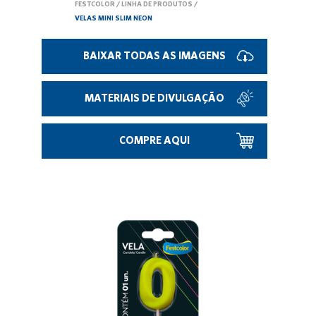
FESTCOLOR
/
LINHA DE PRODUTOS
/
VELAS MINI SLIM NEON
BAIXAR TODAS AS IMAGENS
MATERIAIS DE DIVULGAÇÃO
COMPRE AQUI