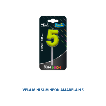
VELA MINI SLIM NEON AMARELA N 5