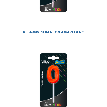
VELA MINI SLIM NEON AMARELA N ?