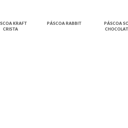
SCOA KRAFT
PÁSCOA RABBIT
PÁSCOA S
CRISTA
CHOCOLAT