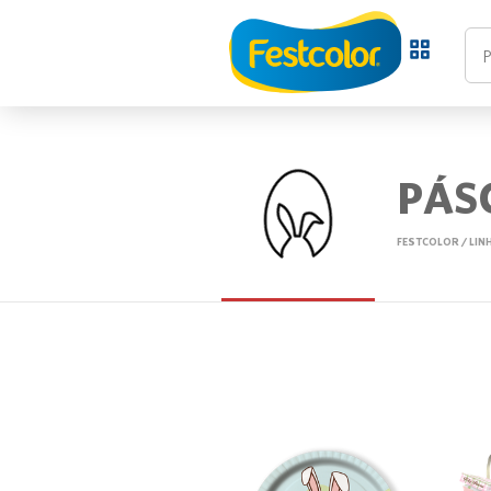
PÁS
FESTCOLOR
/
LIN