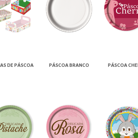
AS DE PÁSCOA
PÁSCOA BRANCO
PÁSCOA CHE