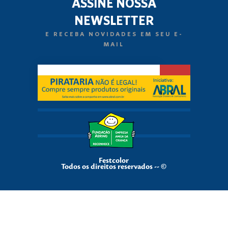
ASSINE NOSSA
NEWSLETTER
E RECEBA NOVIDADES EM SEU E-
MAIL
Festcolor
Todos os direitos reservados -- ©