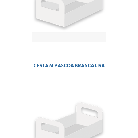
CESTA M PÁSCOA BRANCA LISA