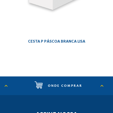
CESTA P PÁSCOA BRANCA LISA
ONDE COMPRAR