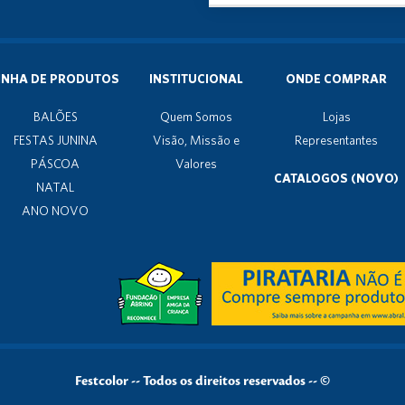
INHA DE PRODUTOS
INSTITUCIONAL
ONDE COMPRAR
BALÕES
Quem Somos
Lojas
FESTAS JUNINA
Visão, Missão e
Representantes
PÁSCOA
Valores
CATALOGOS (NOVO)
NATAL
ANO NOVO
Festcolor
--
Todos os direitos reservados -- ©