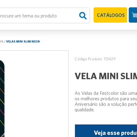
CATÁLOGOS
OS
/
VELAS MINI SLIM NEON
Código Produto: 113429
VELA MINI SLI
As Velas da Festcolor são uma
os melhores produtos para seu
Aniversário são a solução perf
qualidade.
Veja esse produ