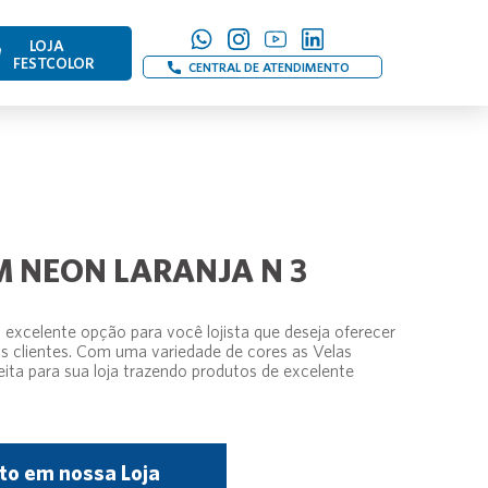
LOJA
FESTCOLOR
CENTRAL DE ATENDIMENTO
M NEON LARANJA N 3
 excelente opção para você lojista que deseja oferecer
s clientes. Com uma variedade de cores as Velas
eita para sua loja trazendo produtos de excelente
to em nossa Loja