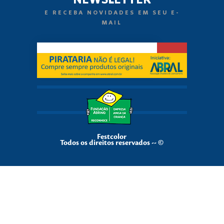
E RECEBA NOVIDADES EM SEU E-
MAIL
Festcolor
Todos os direitos reservados -- ©