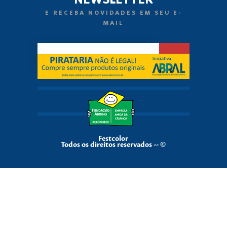
E RECEBA NOVIDADES EM SEU E-
MAIL
Festcolor
Todos os direitos reservados -- ©