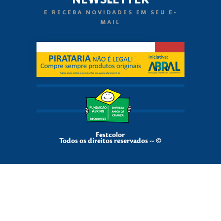
E RECEBA NOVIDADES EM SEU E-
MAIL
Festcolor
Todos os direitos reservados -- ©