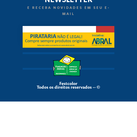
E RECEBA NOVIDADES EM SEU E-
MAIL
Festcolor
Todos os direitos reservados -- ©