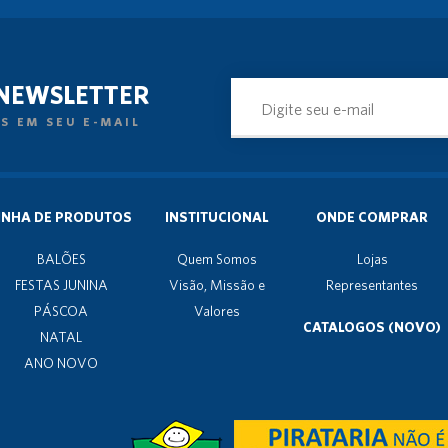
 NEWSLETTER
S EM SEU E-MAIL
INHA DE PRODUTOS
INSTITUCIONAL
ONDE COMPRAR
BALÕES
Quem Somos
Lojas
FESTAS JUNINA
Visão, Missão e
Representantes
PÁSCOA
Valores
CATALOGOS (NOVO)
NATAL
ANO NOVO