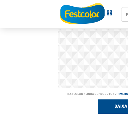
FESTCOLOR
/
LINHA DE PRODUTOS
/
TIME B
BAIXA