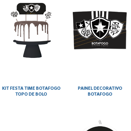
KIT FESTA TIME BOTAFOGO
PAINEL DECORATIVO
TOPO DE BOLO
BOTAFOGO