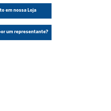
to em nossa Loja
por um representante?