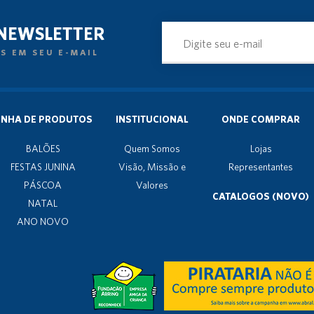
 NEWSLETTER
S EM SEU E-MAIL
INHA DE PRODUTOS
INSTITUCIONAL
ONDE COMPRAR
BALÕES
Quem Somos
Lojas
FESTAS JUNINA
Visão, Missão e
Representantes
PÁSCOA
Valores
CATALOGOS (NOVO)
NATAL
ANO NOVO