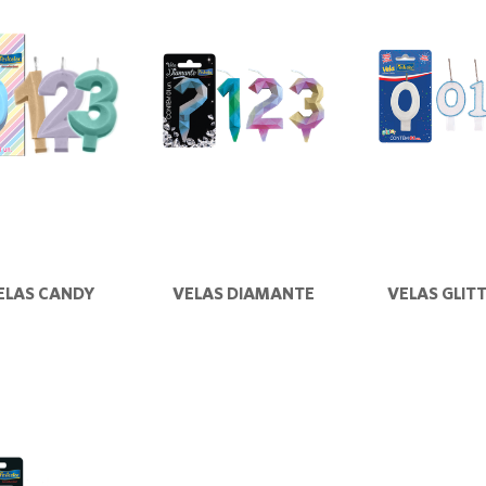
ELAS CANDY
VELAS DIAMANTE
VELAS GLIT