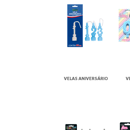
VELAS ANIVERSÁRIO
V