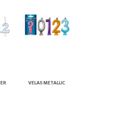
TER
VELAS METALLIC