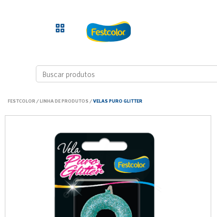
FESTCOLOR
/
LINHA DE PRODUTOS
/
VELAS PURO GLITTER