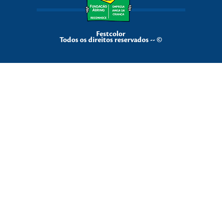
Festcolor
Todos os direitos reservados -- ©