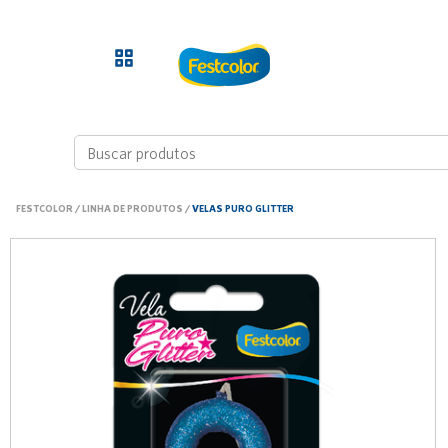
FESTCOLOR
/
LINHA DE PRODUTOS
/
VELAS PURO GLITTER