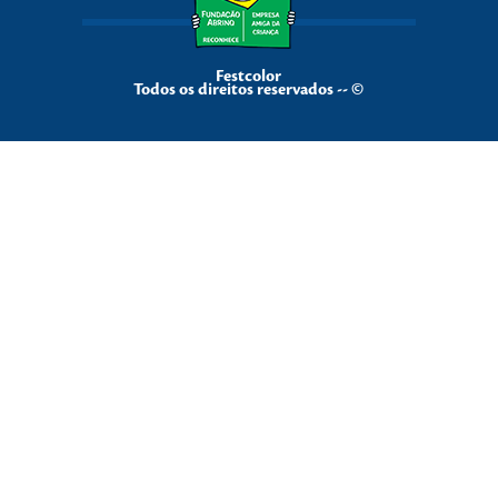
Festcolor
Todos os direitos reservados -- ©