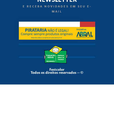
E RECEBA NOVIDADES EM SEU E-
MAIL
Festcolor
Todos os direitos reservados -- ©