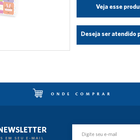
Veja esse produ
Deseja ser atendido 
ONDE COMPRAR
 NEWSLETTER
S EM SEU E-MAIL