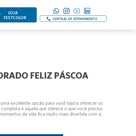
LOJA
FESTCOLOR
CENTRAL DE ATENDIMENTO
DRADO FELIZ PÁSCOA
uma excelente opção para você lojista oferecer os
completa é aquela que oferece o que você precisa
omentos da vida fica muito mais divertida com a