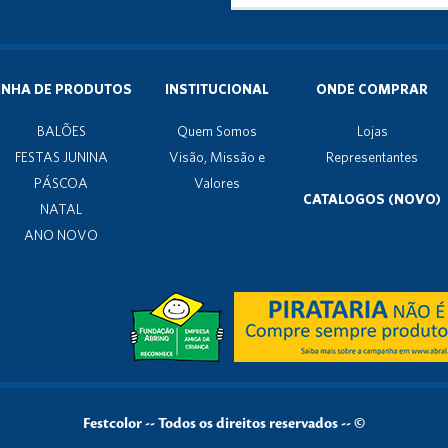
INHA DE PRODUTOS
INSTITUCIONAL
ONDE COMPRAR
BALÕES
Quem Somos
Lojas
FESTAS JUNINA
Visão, Missão e
Representantes
PÁSCOA
Valores
CATALOGOS (NOVO)
NATAL
ANO NOVO
Festcolor
--
Todos os direitos reservados -- ©