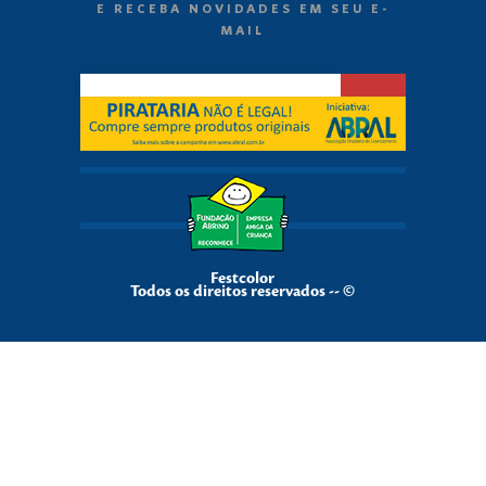
E RECEBA NOVIDADES EM SEU E-
MAIL
Festcolor
Todos os direitos reservados -- ©