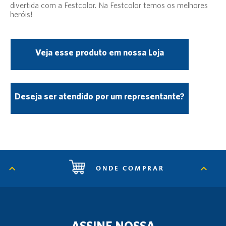
divertida com a Festcolor. Na Festcolor temos os melhores
heróis!
Veja esse produto em nossa Loja
Deseja ser atendido por um representante?
ONDE COMPRAR
ASSINE NOSSA