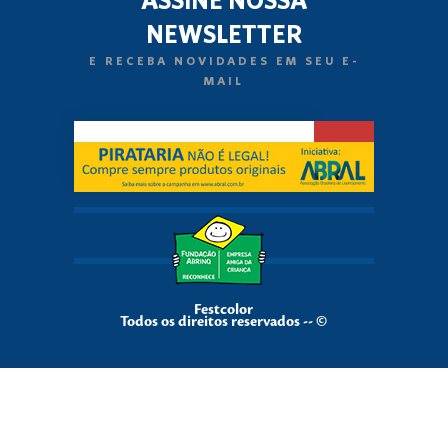
NEWSLETTER
E RECEBA NOVIDADES EM SEU E-
MAIL
Festcolor
Todos os direitos reservados -- ©