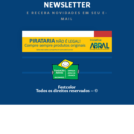
NEWSLETTER
E RECEBA NOVIDADES EM SEU E-
MAIL
Festcolor
Todos os direitos reservados -- ©