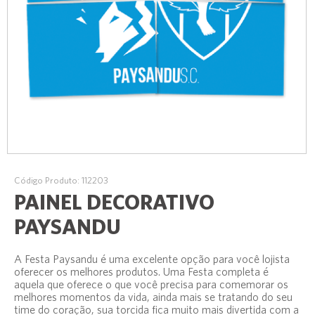
Código Produto: 112203
PAINEL DECORATIVO
PAYSANDU
A Festa Paysandu é uma excelente opção para você lojista
oferecer os melhores produtos. Uma Festa completa é
aquela que oferece o que você precisa para comemorar os
melhores momentos da vida, ainda mais se tratando do seu
time do coração, sua torcida fica muito mais divertida com a