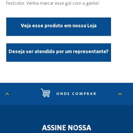
Festcolor. Venha marcar esse gol com a gente!
Veja esse produto em nossa Loja
Deseja ser atendido por um representante?
ONDE COMPRAR
ASSINE NOSSA