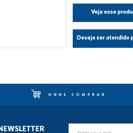
Veja esse produ
Deseja ser atendido 
ONDE COMPRAR
 NEWSLETTER