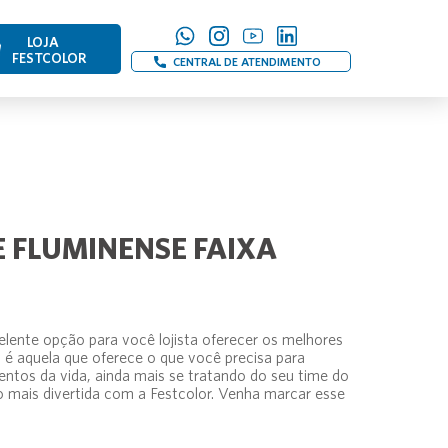
LOJA
FESTCOLOR
CENTRAL DE ATENDIMENTO
E FLUMINENSE FAIXA
lente opção para você lojista oferecer os melhores
é aquela que oferece o que você precisa para
os da vida, ainda mais se tratando do seu time do
o mais divertida com a Festcolor. Venha marcar esse