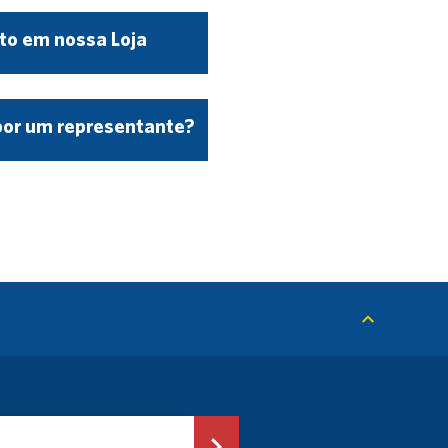
to em nossa Loja
por um representante?