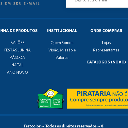
S EM SEU E-MAIL
INHA DE PRODUTOS
INSTITUCIONAL
ONDE COMPRAR
BALÕES
Quem Somos
Lojas
FESTAS JUNINA
Visão, Missão e
Representantes
PÁSCOA
Valores
CATALOGOS (NOVO)
NATAL
ANO NOVO
Festcolor
--
Todos os direitos reservados -- ©