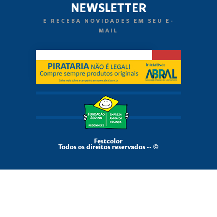
NEWSLETTER
E RECEBA NOVIDADES EM SEU E-
MAIL
Festcolor
Todos os direitos reservados -- ©