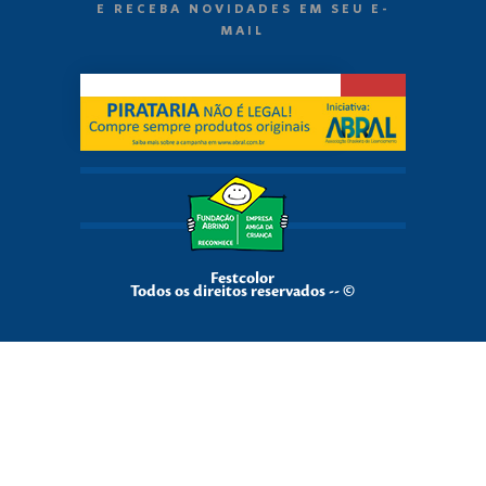
E RECEBA NOVIDADES EM SEU E-
MAIL
Festcolor
Todos os direitos reservados -- ©