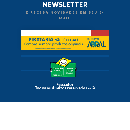
NEWSLETTER
E RECEBA NOVIDADES EM SEU E-
MAIL
Festcolor
Todos os direitos reservados -- ©