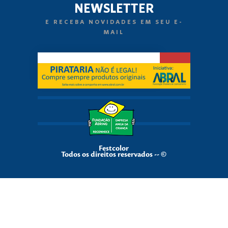
NEWSLETTER
E RECEBA NOVIDADES EM SEU E-
MAIL
Festcolor
Todos os direitos reservados -- ©