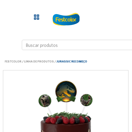
FESTCOLOR
/
LINHA DE PRODUTOS
/
JURASSIC RECOMEÇO