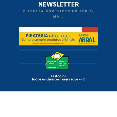
NEWSLETTER
E RECEBA NOVIDADES EM SEU E-
MAIL
Festcolor
Todos os direitos reservados -- ©