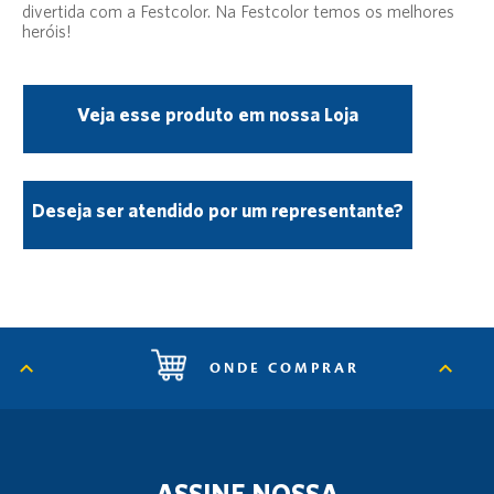
divertida com a Festcolor. Na Festcolor temos os melhores
heróis!
Veja esse produto em nossa Loja
Deseja ser atendido por um representante?
ONDE COMPRAR
ASSINE NOSSA