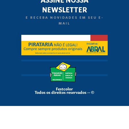
NEWSLETTER
E RECEBA NOVIDADES EM SEU E-
MAIL
Festcolor
Todos os direitos reservados -- ©