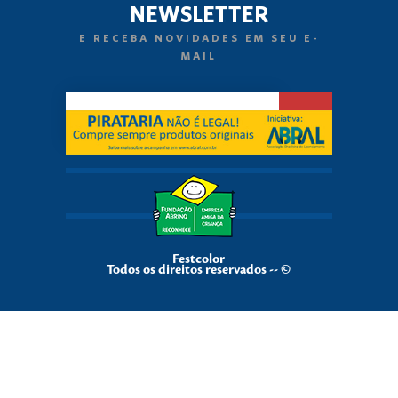
NEWSLETTER
E RECEBA NOVIDADES EM SEU E-
MAIL
Festcolor
Todos os direitos reservados -- ©