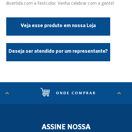
divertida com a Festcolor. Venha celebrar com a gente!
Veja esse produto em nossa Loja
Deseja ser atendido por um representante?
ONDE COMPRAR
ASSINE NOSSA