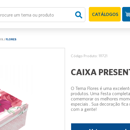
CATÁLOGOS
OS
/
FLORES
Código Produto: 111721
CAIXA PRESEN
O Tema Flores é uma excelente
produtos. Uma Festa completa 
comemorar os melhores momen
especiais . Sua decoração fica
com a gente!