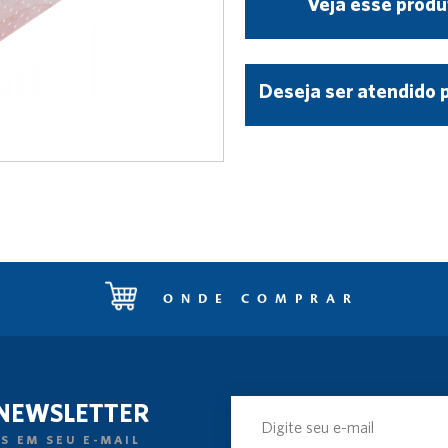
Veja esse produ
Deseja ser atendido 
ONDE COMPRAR
 NEWSLETTER
S EM SEU E-MAIL