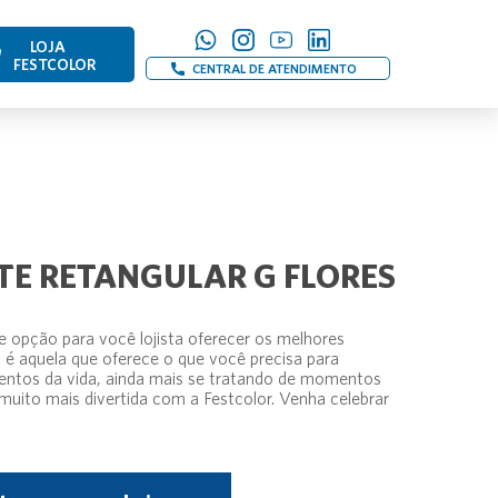
LOJA
FESTCOLOR
CENTRAL DE ATENDIMENTO
TE RETANGULAR G FLORES
 opção para você lojista oferecer os melhores
é aquela que oferece o que você precisa para
tos da vida, ainda mais se tratando de momentos
 muito mais divertida com a Festcolor. Venha celebrar