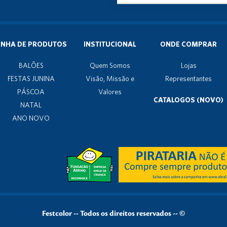
INHA DE PRODUTOS
INSTITUCIONAL
ONDE COMPRAR
BALÕES
Quem Somos
Lojas
FESTAS JUNINA
Visão, Missão e
Representantes
PÁSCOA
Valores
CATALOGOS (NOVO)
NATAL
ANO NOVO
Festcolor
--
Todos os direitos reservados -- ©