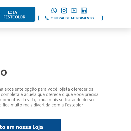
LOJA
FESTCOLOR
CENTRAL DE ATENDIMENTO
ÇO
a excelente opção para você lojista oferecer os
completa é aquela que oferece o que você precisa
omentos da vida, ainda mais se tratando do seu
 fica muito mais divertida com a Festcolor.
to em nossa Loja