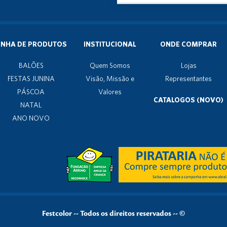
INHA DE PRODUTOS
INSTITUCIONAL
ONDE COMPRAR
BALÕES
Quem Somos
Lojas
FESTAS JUNINA
Visão, Missão e
Representantes
PÁSCOA
Valores
CATALOGOS (NOVO)
NATAL
ANO NOVO
Festcolor
--
Todos os direitos reservados -- ©