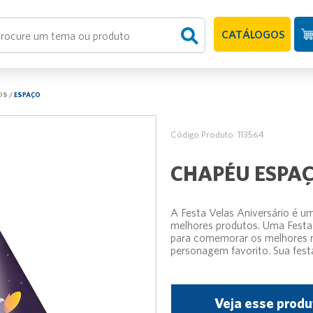
CATÁLOGOS
OS
/
ESPAÇO
Código Produto: 113564
CHAPÉU ESPA
A Festa Velas Aniversário é um
melhores produtos. Uma Festa 
para comemorar os melhores m
personagem favorito. Sua festa
Veja esse produ