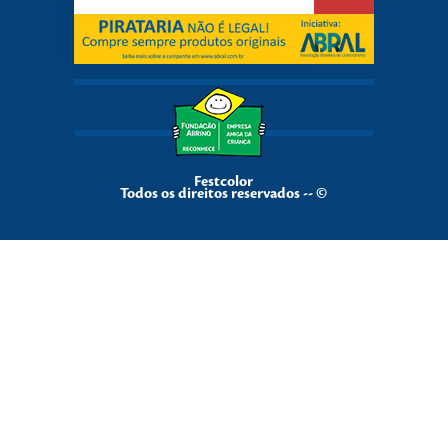
Festcolor
Todos os direitos reservados -- ©