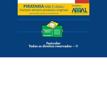
Festcolor
Todos os direitos reservados -- ©