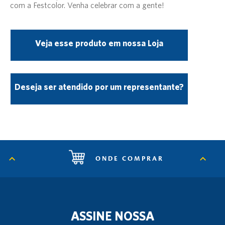
com a Festcolor. Venha celebrar com a gente!
Veja esse produto em nossa Loja
Deseja ser atendido por um representante?
ONDE COMPRAR
ASSINE NOSSA