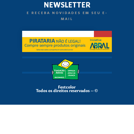
NEWSLETTER
E RECEBA NOVIDADES EM SEU E-
MAIL
Festcolor
Todos os direitos reservados -- ©