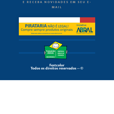
E RECEBA NOVIDADES EM SEU E-
MAIL
Festcolor
Todos os direitos reservados -- ©