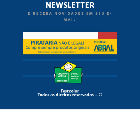
NEWSLETTER
E RECEBA NOVIDADES EM SEU E-
MAIL
Festcolor
Todos os direitos reservados -- ©