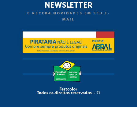
NEWSLETTER
E RECEBA NOVIDADES EM SEU E-
MAIL
Festcolor
Todos os direitos reservados -- ©