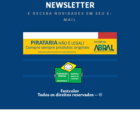
NEWSLETTER
E RECEBA NOVIDADES EM SEU E-
MAIL
Festcolor
Todos os direitos reservados -- ©