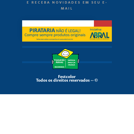
E RECEBA NOVIDADES EM SEU E-
MAIL
Festcolor
Todos os direitos reservados -- ©