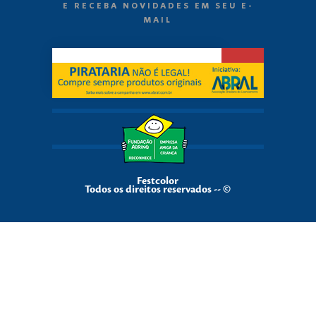
E RECEBA NOVIDADES EM SEU E-
MAIL
Festcolor
Todos os direitos reservados -- ©