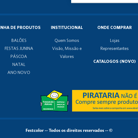
INHA DE PRODUTOS
INSTITUCIONAL
ONDE COMPRAR
BALÕES
Quem Somos
Lojas
FESTAS JUNINA
Visão, Missão e
Representantes
PÁSCOA
Valores
CATALOGOS (NOVO)
NATAL
ANO NOVO
Festcolor
--
Todos os direitos reservados -- ©