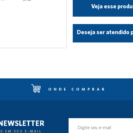
Veja esse produ
Deseja ser atendido 
ONDE COMPRAR
 NEWSLETTER
S EM SEU E-MAIL