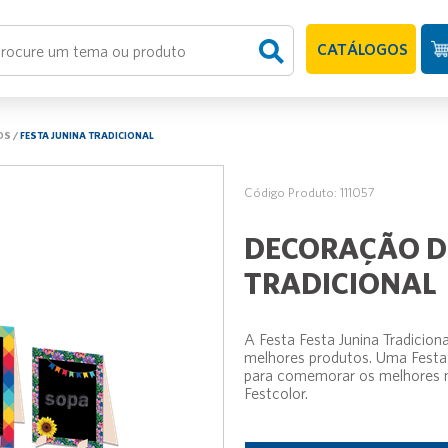
CATÁLOGOS
OS
/
FESTA JUNINA TRADICIONAL
Código Produto: 111057
DECORAÇÃO DE
TRADICIONAL
A Festa Festa Junina Tradicion
melhores produtos. Uma Festa 
para comemorar os melhores m
Festcolor.