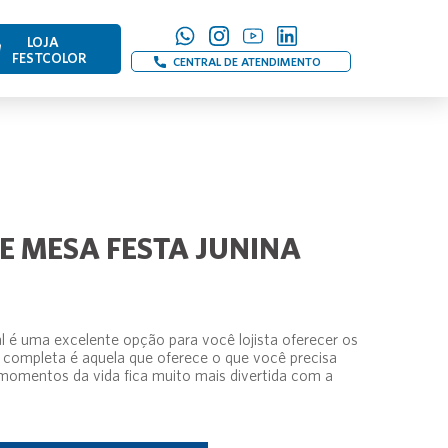
LOJA
FESTCOLOR
CENTRAL DE ATENDIMENTO
 MESA FESTA JUNINA
al é uma excelente opção para você lojista oferecer os
completa é aquela que oferece o que você precisa
omentos da vida fica muito mais divertida com a