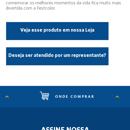
comemorar os melhores momentos da vida fica muito mais
divertida com a Festcolor.
Veja esse produto em nossa Loja
Deseja ser atendido por um representante?
ONDE COMPRAR
ASSINE NOSSA