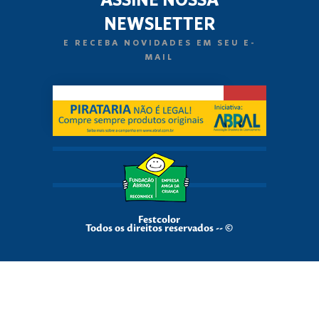
NEWSLETTER
E RECEBA NOVIDADES EM SEU E-
MAIL
Festcolor
Todos os direitos reservados -- ©