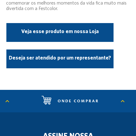
comemorar os melhores momentos da vida fica muito mais
divertida com a Festcolor.
Veja esse produto em nossa Loja
Deseja ser atendido por um representante?
ONDE COMPRAR
ASSINE NOSSA