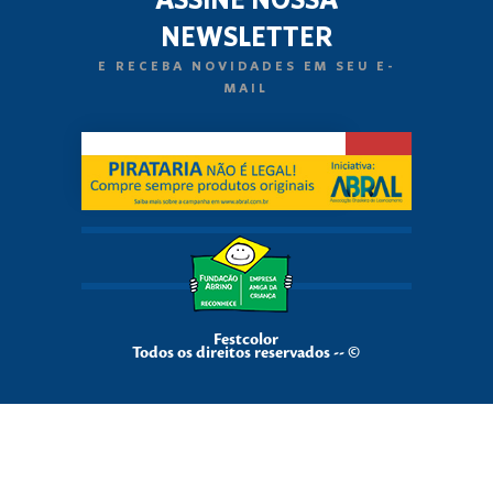
NEWSLETTER
E RECEBA NOVIDADES EM SEU E-
MAIL
Festcolor
Todos os direitos reservados -- ©