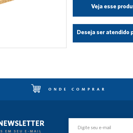
Veja esse produ
Deseja ser atendido 
ONDE COMPRAR
 NEWSLETTER
S EM SEU E-MAIL