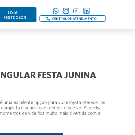
LOJA
FESTCOLOR
CENTRAL DE ATENDIMENTO
NGULAR FESTA JUNINA
 é uma excelente opção para você lojista oferecer os
completa é aquela que oferece o que você precisa
omentos da vida fica muito mais divertida com a