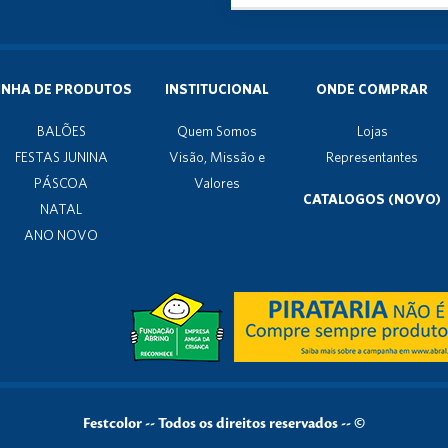
INHA DE PRODUTOS
INSTITUCIONAL
ONDE COMPRAR
BALÕES
Quem Somos
Lojas
FESTAS JUNINA
Visão, Missão e
Representantes
PÁSCOA
Valores
CATALOGOS (NOVO)
NATAL
ANO NOVO
Festcolor
--
Todos os direitos reservados -- ©