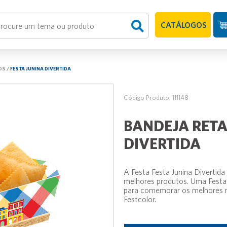
CATÁLOGOS
OS
/
FESTA JUNINA DIVERTIDA
Código Produto: 111148
BANDEJA RETA
DIVERTIDA
A Festa Festa Junina Divertida
melhores produtos. Uma Festa 
para comemorar os melhores m
Festcolor.