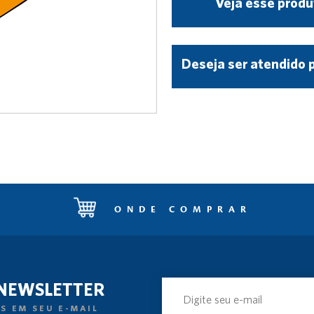
Veja esse produ
Deseja ser atendido 
ONDE COMPRAR
 NEWSLETTER
S EM SEU E-MAIL