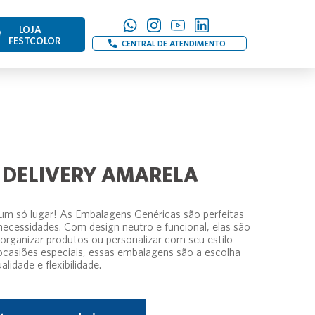
LOJA
FESTCOLOR
CENTRAL DE ATENDIMENTO
 DELIVERY AMARELA
m um só lugar! As Embalagens Genéricas são perfeitas
necessidades. Com design neutro e funcional, elas são
 organizar produtos ou personalizar com seu estilo
u ocasiões especiais, essas embalagens são a escolha
lidade e flexibilidade.