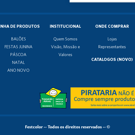
INHA DE PRODUTOS
INSTITUCIONAL
ONDE COMPRAR
BALÕES
Quem Somos
Lojas
FESTAS JUNINA
Visão, Missão e
Representantes
PÁSCOA
Valores
CATALOGOS (NOVO)
NATAL
ANO NOVO
Festcolor
--
Todos os direitos reservados -- ©