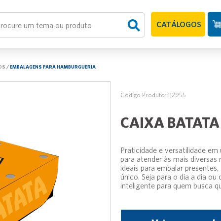
CATÁLOGOS
OS
/
EMBALAGENS PARA HAMBURGUERIA
Código Produto: 112955
CAIXA BATATA
Praticidade e versatilidade e
para atender às mais diversas 
ideais para embalar presentes,
único. Seja para o dia a dia o
inteligente para quem busca qua