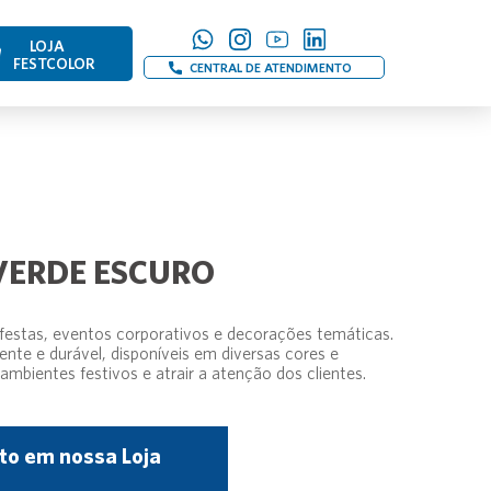
LOJA
FESTCOLOR
CENTRAL DE ATENDIMENTO
 VERDE ESCURO
 festas, eventos corporativos e decorações temáticas.
ente e durável, disponíveis em diversas cores e
ambientes festivos e atrair a atenção dos clientes.
to em nossa Loja