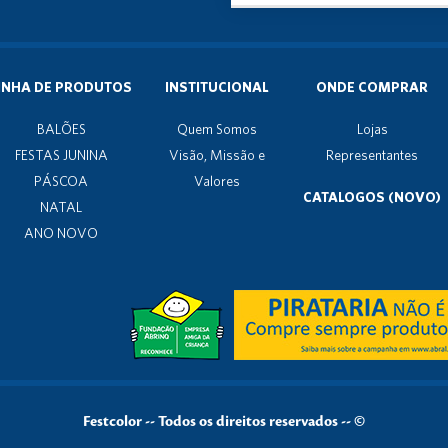
INHA DE PRODUTOS
INSTITUCIONAL
ONDE COMPRAR
BALÕES
Quem Somos
Lojas
FESTAS JUNINA
Visão, Missão e
Representantes
PÁSCOA
Valores
CATALOGOS (NOVO)
NATAL
ANO NOVO
Festcolor
--
Todos os direitos reservados -- ©