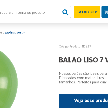
CATÁLOGOS
OS
/
BALÕES LISOS 7"
Código Produto: 112629
BALAO LISO 7
Nossos balões são ideais para
Fabricados com material resist
tamanhos. Perfeitos para criar 
Veja esse produ