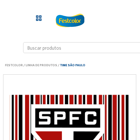
FESTCOLOR
/
LINHA DE PRODUTOS
/
TIME SÃO PAULO