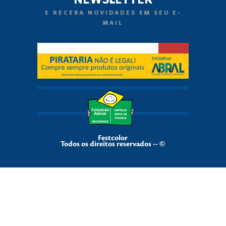
E RECEBA NOVIDADES EM SEU E-
MAIL
Festcolor
Todos os direitos reservados -- ©