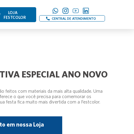
LOJA
FESTCOLOR
CENTRAL DE ATENDIMENTO
TIVA ESPECIAL ANO NOVO
ão feitos com materiais da mais alta qualidade. Uma
oferece o que você precisa para comemorar os
a festa fica muito mais divertida com a Festcolor.
to em nossa Loja