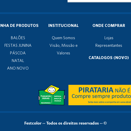
INHA DE PRODUTOS
INSTITUCIONAL
ONDE COMPRAR
BALÕES
Quem Somos
Lojas
FESTAS JUNINA
Visão, Missão e
Representantes
PÁSCOA
Valores
CATALOGOS (NOVO)
NATAL
ANO NOVO
Festcolor
--
Todos os direitos reservados -- ©