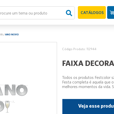
CATÁLOGOS
OS
/
ANO NOVO
Código Produto: 112944
FAIXA DECORA
Todos os produtos Festcolor s
Festa completa é aquela que 
melhores momentos da vida. Su
Veja esse produ